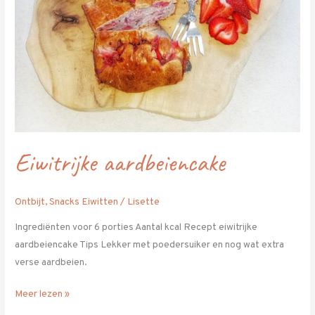
Eiwitrijke aardbeiencake
Ontbijt
,
Snacks Eiwitten
/
Lisette
Ingrediënten voor 6 porties Aantal kcal Recept eiwitrijke
aardbeiencake Tips Lekker met poedersuiker en nog wat extra
verse aardbeien.
Meer lezen »