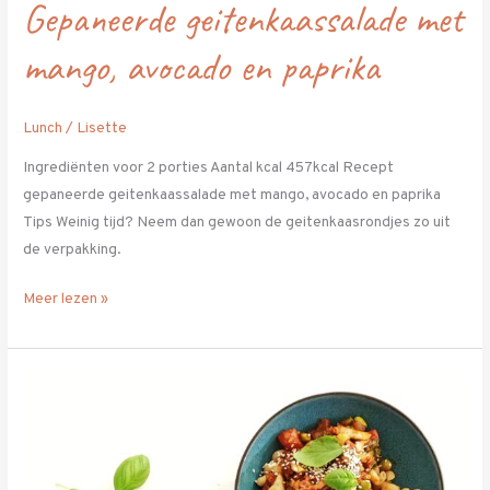
Gepaneerde geitenkaassalade met
mango, avocado en paprika
Lunch
/
Lisette
Ingrediënten voor 2 porties Aantal kcal 457kcal Recept
gepaneerde geitenkaassalade met mango, avocado en paprika
Tips Weinig tijd? Neem dan gewoon de geitenkaasrondjes zo uit
de verpakking.
Meer lezen »
Pasta
Asiatica