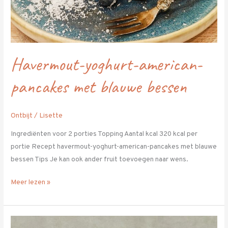
Havermout-yoghurt-american-
pancakes met blauwe bessen
Ontbijt
/
Lisette
Ingrediënten voor 2 porties Topping Aantal kcal 320 kcal per
portie Recept havermout-yoghurt-american-pancakes met blauwe
bessen Tips Je kan ook ander fruit toevoegen naar wens.
Meer lezen »
Passievrucht-