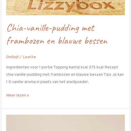
Chia-vanille-pudding met
frambozen en blauwe bessen
Ontbijt
/
Lisette
Ingrediënten voor 1 portie Topping Aantal kcal 375 kcal Recept
chia-vanille-pudding met frambozen en blauwe bessen Tips Je kan
1 tl vanille-aroma in plaats van het eiwitpoeder.
Meer lezen »
Havermout-
yoghurt-