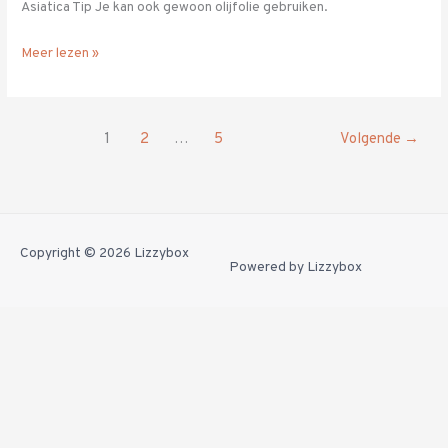
Asiatica Tip Je kan ook gewoon olijfolie gebruiken.
Meer lezen »
1
2
…
5
Volgende
→
Copyright © 2026
Lizzybox
Powered by
Lizzybox