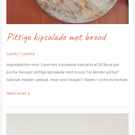
Pittige kipsalade met brood
Lunch
/
Lisette
Ingrediënten voor 3 porties Kipsalade Aantal kcal 353kcal per
portie Recept pittige kipsalade met brood Tip Minder pittig?
Gebruik minder sambal. Heel veel honger? Neem 1 extra boterham.
Meer lezen »
Chia-
vanille-
pudding