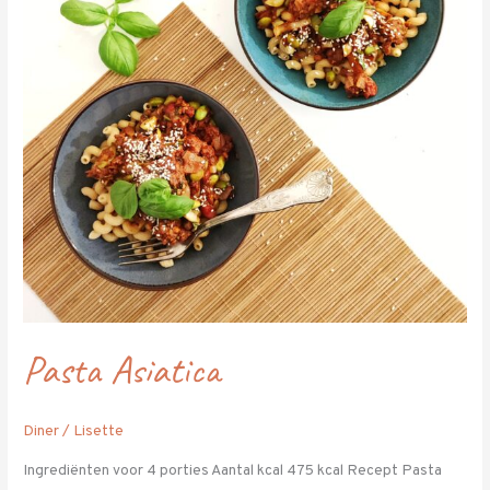
Pasta Asiatica
Diner
/
Lisette
Ingrediënten voor 4 porties Aantal kcal 475 kcal Recept Pasta