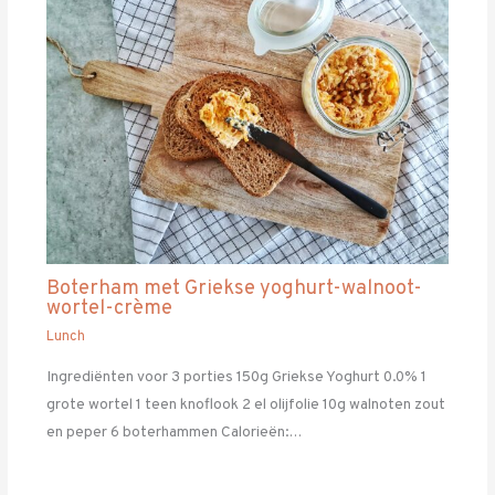
Boterham met Griekse yoghurt-walnoot-
wortel-crème
Lunch
Ingrediënten voor 3 porties 150g Griekse Yoghurt 0.0% 1
grote wortel 1 teen knoflook 2 el olijfolie 10g walnoten zout
en peper 6 boterhammen Calorieën:…