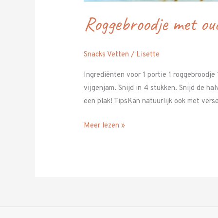
Roggebroodje met ou
Snacks Vetten
/
Lisette
Ingrediënten voor 1 portie 1 roggebroodje
vijgenjam. Snijd in 4 stukken. Snijd de h
een plak! TipsKan natuurlijk ook met verse
Meer lezen »