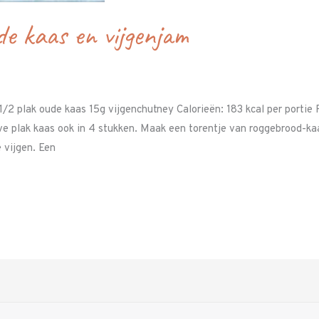
de kaas en vijgenjam
 1/2 plak oude kaas 15g vijgenchutney Calorieën: 183 kcal per porti
alve plak kaas ook in 4 stukken. Maak een torentje van roggebrood-
 vijgen. Een