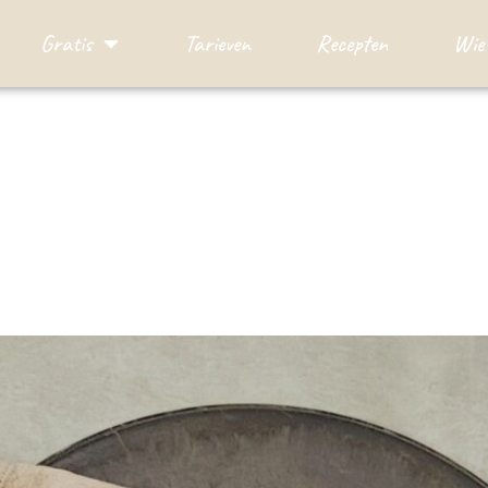
Gratis
Tarieven
Recepten
Wie 