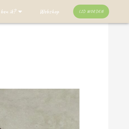
ben ik?
Webshop
LID WORDEN