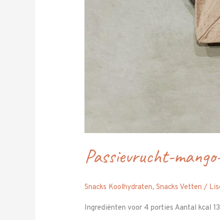
Passievrucht-mango-
Snacks Koolhydraten
,
Snacks Vetten
/
Lis
Ingrediënten voor 4 porties Aantal kcal 