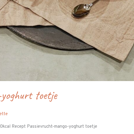
yoghurt toetje
ette
130kcal Recept Passievrucht-mango-yoghurt toetje