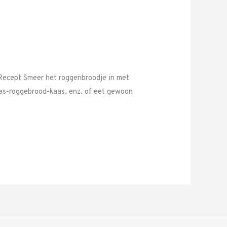
e Recept Smeer het roggenbroodje in met
kaas-roggebrood-kaas, enz. of eet gewoon