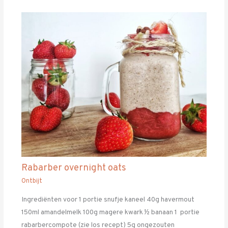
Rabarber overnight oats
Ontbijt
Ingrediënten voor 1 portie snufje kaneel 40g havermout
150ml amandelmelk 100g magere kwark ½ banaan 1 portie
rabarbercompote (zie los recept) 5g ongezouten