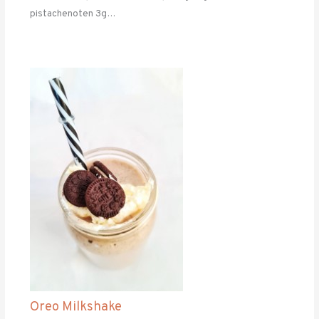
pistachenoten 3g…
Oreo Milkshake