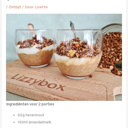
/
Ontbijt
/ Door
Lisette
Ingrediënten voor 2 porties
60g havermout
150ml amandelmelk