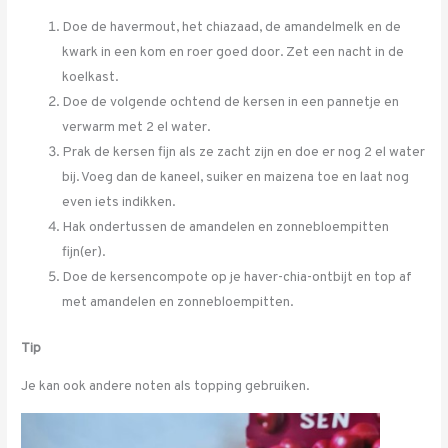
Doe de havermout, het chiazaad, de amandelmelk en de
kwark in een kom en roer goed door. Zet een nacht in de
koelkast.
Doe de volgende ochtend de kersen in een pannetje en
verwarm met 2 el water.
Prak de kersen fijn als ze zacht zijn en doe er nog 2 el water
bij. Voeg dan de kaneel, suiker en maizena toe en laat nog
even iets indikken.
Hak ondertussen de amandelen en zonnebloempitten
fijn(er).
Doe de kersencompote op je haver-chia-ontbijt en top af
met amandelen en zonnebloempitten.
Tip
Je kan ook andere noten als topping gebruiken.