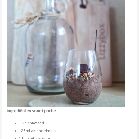
Ingrediënten voor 1 portie
25g chiazaad
125ml amandelmelk
1 tl vanille aroma