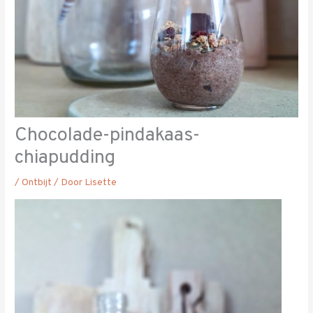
Chocolade-pindakaas-
chiapudding
/
Ontbijt
/ Door
Lisette