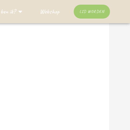
ben ik?
Webshop
LID WORDEN