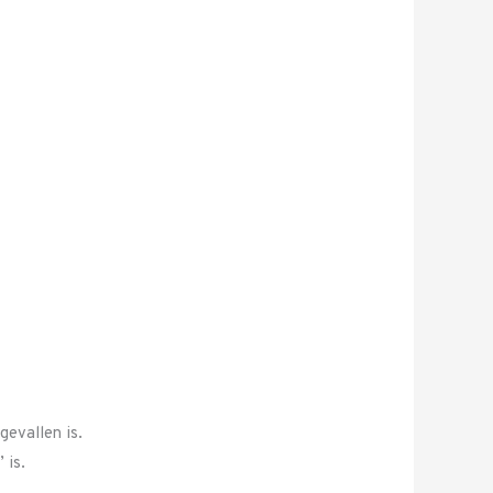
gevallen is.
 is.