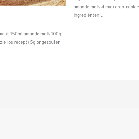
amandelmelk 4 mini oreo-cookies
ingrediënten…
ermout 150ml amandelmelk 100g
zie los recept) 5g ongezouten