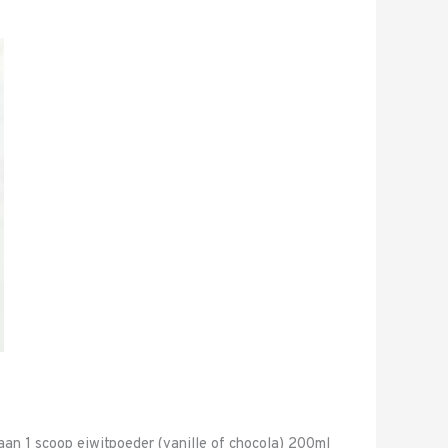
aan 1 scoop eiwitpoeder (vanille of chocola) 200ml