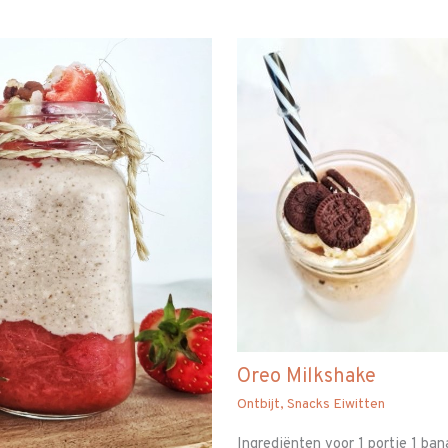
Oreo Milkshake
Ontbijt
,
Snacks Eiwitten
Ingrediënten voor 1 portie 1 ban