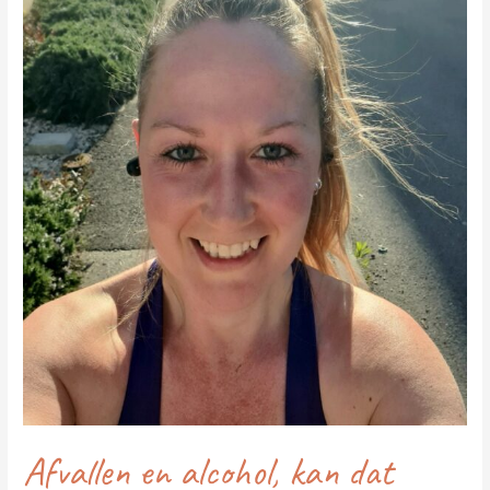
gaan?
Afvallen en alcohol, kan dat