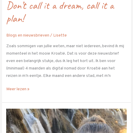
Don’t call it a dream, call it a
plan!
Blogs en nieuwsbrieven
/
Lisette
Zoals sommigen van jullie weten, maar niet iedereen, bevind ik mij
momenteel in het mooie Kroatië. Dat is voor deze nieuwsbrief
even een belangrijk stukje, dus ik leg het kort uit. Ik ben voor
(minimaal) 4 maanden als digital nomad door Kroatië aan het
reizen in m’n eentje. Elke maand een andere stad, met m’n
Meer lezen »
De
kracht
van