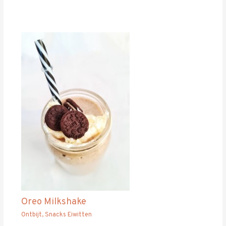
Oreo Milkshake
Ontbijt
,
Snacks Eiwitten