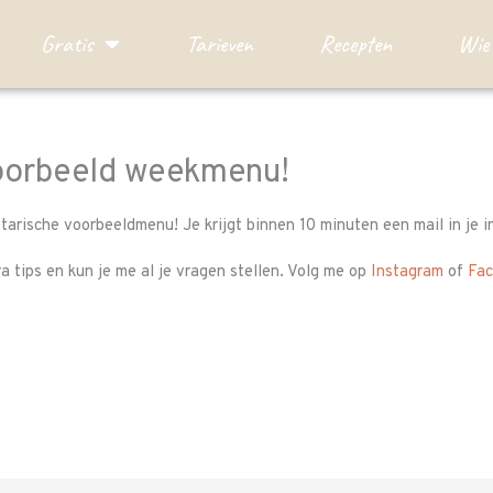
Gratis
Tarieven
Recepten
Wie 
voorbeeld weekmenu!
tarische voorbeeldmenu! Je krijgt binnen 10 minuten een mail in je
 tips en kun je me al je vragen stellen. Volg me op
Instagram
of
Fa