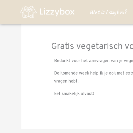
Ga
Wat is Lizzybox?
naar
de
inhoud
Gratis vegetarisch 
Bedankt voor het aanvragen van je vege
De komende week help ik je ook met extra
vragen hebt.
Eet smakelijk alvast!